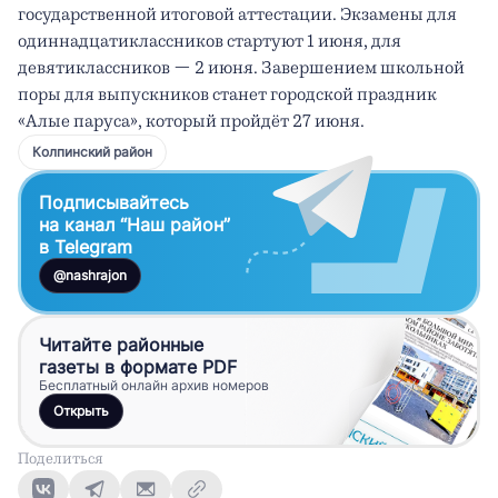
государственной итоговой аттестации. Экзамены для 
одиннадцатиклассников стартуют 1 июня, для 
девятиклассников — 2 июня. Завершением школьной 
поры для выпускников станет городской праздник 
«Алые паруса», который пройдёт 27 июня.
Колпинский район
Подписывайтесь
на канал “Наш район”
в Telegram
@nashrajon
Читайте районные
газеты в формате PDF
Бесплатный онлайн архив номеров
Открыть
Поделиться