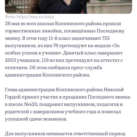
Фото: https://max.ru/kolpr
26 мая во всех школах Колпинского района прошли 
торжественные линейки, посвящённые Последнему 
звонку. В этом году 11-й класс заканчивают 755 
выпускников, из них 76 претендуют на медали «За 
особые успехи в учении». Девятый класс завершают 
2053 учащихся, 119 из них претендуют на аттестат с 
отличием. Об этом сообщила пресс-служба 
администрации Колпинского района.
Глава администрации Колпинского района Николай 
Гордей принял участие в празднике Последнего звонка 
в школе №420, поздравил выпускников, педагогов и 
родителей с завершением учебного года и пожелал 
успешной сдачи экзаменов.
Для выпускников начинается ответственный период 