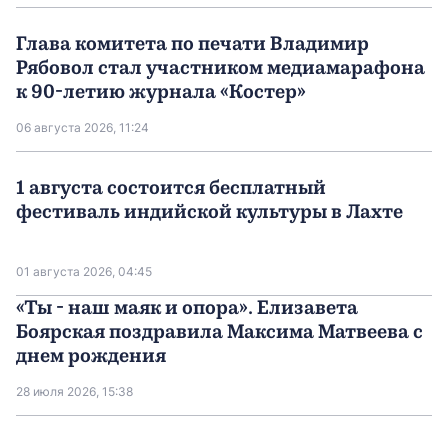
Глава комитета по печати Владимир
Рябовол стал участником медиамарафона
к 90-летию журнала «Костер»
06 августа 2026, 11:24
1 августа состоится бесплатный
фестиваль индийской культуры в Лахте
01 августа 2026, 04:45
«Ты - наш маяк и опора». Елизавета
Боярская поздравила Максима Матвеева с
днем рождения
28 июля 2026, 15:38