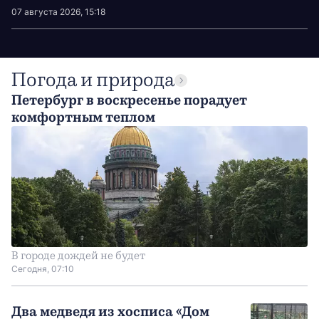
07 августа 2026, 15:18
Погода и природа
Петербург в воскресенье порадует
комфортным теплом
В городе дождей не будет
Сегодня, 07:10
Два медведя из хосписа «Дом