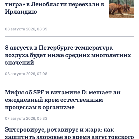
тигра» в Ленобласти переехали в
Ирландию
08 августа 2026, 08:35
8 августа в Петербурге температура
воздуха будет ниже средних многолетних
значений
08 августа 2026, 07:08
Мифы об SPF и витамине D: мешает ли
ежедневный крем естественным
процессам в организме
07 августа 2026, 05:33
Энтеровирус, ротавирус и жара: как
защитить здоровье во время августовского