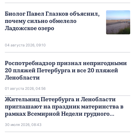
Биолог Павел Глазков объяснил,
почему сильно обмелело
Ладожское озеро
04 августа 2026, 09:10
Роспотребнадзор признал непригодными
20 пляжей Петербурга и все 20 пляжей
Ленобласти
01 августа 2026, 04:56
Жительниц Петербурга и Ленобласти
приглашают на праздник материнства в
рамках Всемирной Недели грудного
вскармливания
30 июля 2026, 08:43