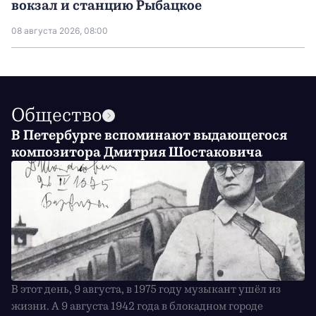
вокзал и станцию Рыбацкое
08 августа 2026, 08:00
Общество
В Петербурге вспоминают выдающегося
композитора Дмитрия Шостаковича
В этот день, 9 августа, в 1975 году музыкант ушёл из
жизни. А 9 августа 1942 года в блокадном городе