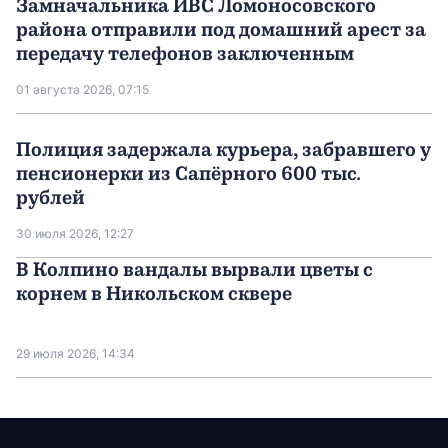
Замначальника ИВС Ломоносовского
района отправили под домашний арест за
передачу телефонов заключенным
01 августа 2026, 07:15
Полиция задержала курьера, забравшего у
пенсионерки из Сапёрного 600 тыс.
рублей
30 июля 2026, 12:27
В Колпино вандалы вырвали цветы с
корнем в Никольском сквере
29 июля 2026, 14:34