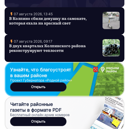
профессиональным
праздником
07 августа 2026, 13:45
В Колпино сбили девушку на самокате,
которая ехала на красный свет
07 августа 2026, 09:17
В двух кварталах Колпинского района
реконструируют теплосети
Узнайте, что благоустроят
в вашем районе
Проект Губернатора «Родной район»
Открыть
Читайте районные
газеты в формате PDF
Бесплатный онлайн архив номеров
Открыть