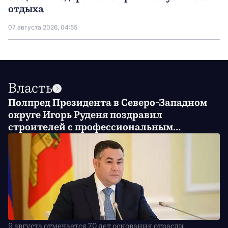
отдыха
07 августа 2026, 04:55
Власть
Полпред Президента в Северо-Западном
округе Игорь Руденя поздравил
строителей с профессиональным
праздником
9 августа отмечается 70 лет основания отрасли